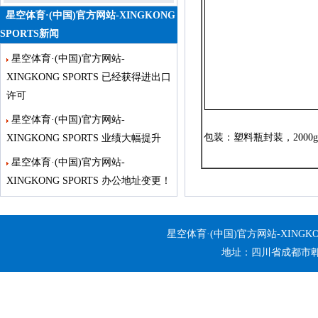
星空体育·(中国)官方网站-XINGKONG
SPORTS新闻
星空体育·(中国)官方网站-
XINGKONG SPORTS 已经获得进出口
许可
星空体育·(中国)官方网站-
包装：塑料瓶封装，
2000g
XINGKONG SPORTS 业绩大幅提升
星空体育·(中国)官方网站-
XINGKONG SPORTS 办公地址变更！
星空体育·(中国)官方网站-XINGKO
地址：四川省成都市