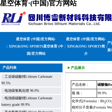
星空体育·(中国)官方网站
星空体育·(中国)官方网站-
星空体育·(中国)官方网站-
产
|
XINGKONG SPORTS星空体育·(中
|
XINGKONG SPORTS简
|
展
国)官方网站
介
产品列表
产品展示
工业级碳酸锂Lithium Carbonate
99.5%
产品名称：
碳酸铷Rubi
电池级氢氧化锂 96.0%
规 格：
99.9%
电池级碳酸锂Lithium Carbonate
化学式
(Formula)
：
Rb
CO
2
battery grade 99.9%
相对分子质量
(Formula Wei