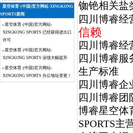
铷铯相关盐
星空体育·(中国)官方网站-XINGKONG
SPORTS新闻
四川博睿经
星空体育·(中国)官方网站-
信赖
XINGKONG SPORTS 已经获得进出口
许可
四川博睿经
星空体育·(中国)官方网站-
四川博睿服
XINGKONG SPORTS 业绩大幅提升
星空体育·(中国)官方网站-
生产标准
XINGKONG SPORTS 办公地址变更！
四川博睿企
四川博睿团
博睿星空体育
SPORTS